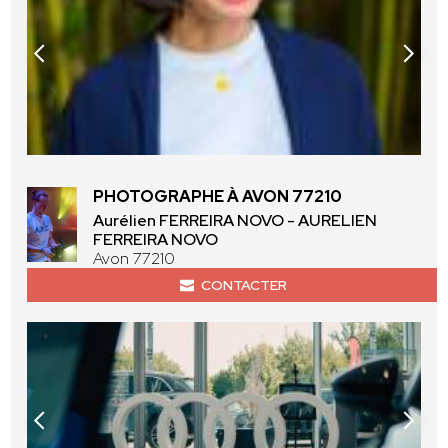
PHOTOGRAPHE À AVON 77210
Aurélien FERREIRA NOVO - AURELIEN
FERREIRA NOVO
Avon 77210
CONTACTER