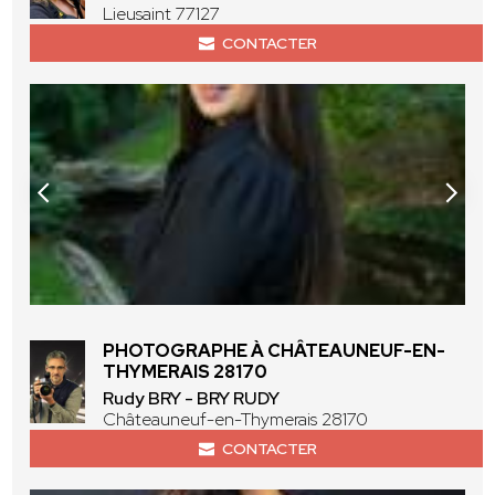
Lieusaint 77127
CONTACTER
PHOTOGRAPHE À CHÂTEAUNEUF-EN-
THYMERAIS 28170
Rudy BRY - BRY RUDY
Châteauneuf-en-Thymerais 28170
CONTACTER