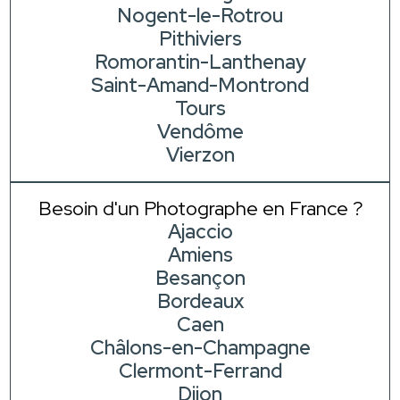
Nogent-le-Rotrou
Pithiviers
Romorantin-Lanthenay
Saint-Amand-Montrond
Tours
Vendôme
Vierzon
Besoin d'un Photographe en France ?
Ajaccio
Amiens
Besançon
Bordeaux
Caen
Châlons-en-Champagne
Clermont-Ferrand
Dijon