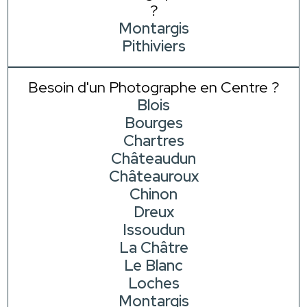
?
Montargis
Pithiviers
Besoin d'un Photographe en Centre ?
Blois
Bourges
Chartres
Châteaudun
Châteauroux
Chinon
Dreux
Issoudun
La Châtre
Le Blanc
Loches
Montargis